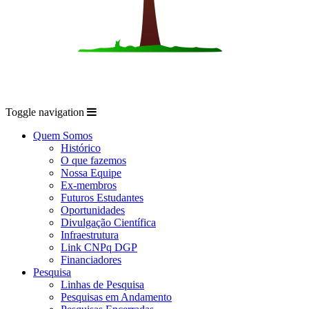
Toggle navigation
Quem Somos
Histórico
O que fazemos
Nossa Equipe
Ex-membros
Futuros Estudantes
Oportunidades
Divulgação Científica
Infraestrutura
Link CNPq DGP
Financiadores
Pesquisa
Linhas de Pesquisa
Pesquisas em Andamento