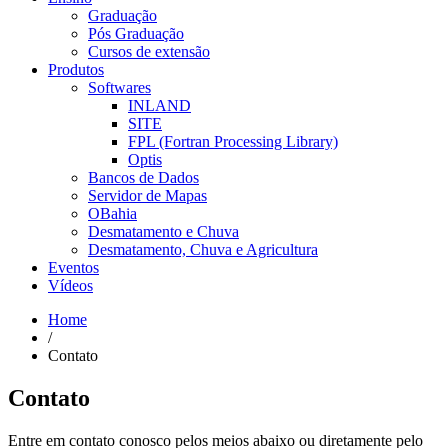
Graduação
Pós Graduação
Cursos de extensão
Produtos
Softwares
INLAND
SITE
FPL (Fortran Processing Library)
Optis
Bancos de Dados
Servidor de Mapas
OBahia
Desmatamento e Chuva
Desmatamento, Chuva e Agricultura
Eventos
Vídeos
Home
/
Contato
Contato
Entre em contato conosco pelos meios abaixo ou diretamente pelo