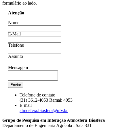
formulário ao lado.
Atenção
Nome
E-Mail
Telefone
Assunto
Mensagem
Enviar
Telefone de contato
(31) 3612-4053
Ramal: 4053
E-mail
atmosfera.biosfera@ufv.br
Grupo de Pesquisa em Interação Atmosfera-Biosfera
Departamento de Engenharia Agrícola - Sala 331