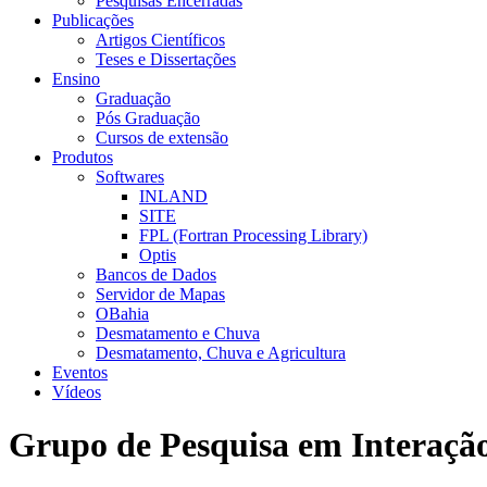
Pesquisas Encerradas
Publicações
Artigos Científicos
Teses e Dissertações
Ensino
Graduação
Pós Graduação
Cursos de extensão
Produtos
Softwares
INLAND
SITE
FPL (Fortran Processing Library)
Optis
Bancos de Dados
Servidor de Mapas
OBahia
Desmatamento e Chuva
Desmatamento, Chuva e Agricultura
Eventos
Vídeos
Grupo de Pesquisa em Interaçã