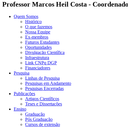
Professor Marcos Heil Costa - Coordenad
Quem Somos
Histórico
O que fazemos
Nossa Equipe
Ex-membros
Futuros Estudantes
Oportunidades
Divulgação Científica
Infraestrutura
Link CNPq DGP
Financiadores
Pesquisa
Linhas de Pesquisa
Pesquisas em Andamento
Pesquisas Encerradas
Publicações
Artigos Científicos
Teses e Dissertações
Ensino
Graduação
Pós Graduação
Cursos de extensão