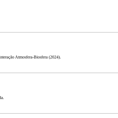
Interação Atmosfera-Biosfera (2024).
da.