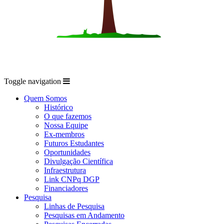
Toggle navigation
Quem Somos
Histórico
O que fazemos
Nossa Equipe
Ex-membros
Futuros Estudantes
Oportunidades
Divulgação Científica
Infraestrutura
Link CNPq DGP
Financiadores
Pesquisa
Linhas de Pesquisa
Pesquisas em Andamento