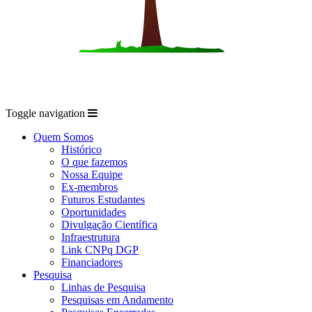
Toggle navigation
Quem Somos
Histórico
O que fazemos
Nossa Equipe
Ex-membros
Futuros Estudantes
Oportunidades
Divulgação Científica
Infraestrutura
Link CNPq DGP
Financiadores
Pesquisa
Linhas de Pesquisa
Pesquisas em Andamento