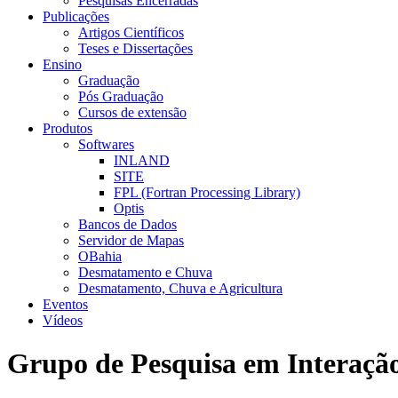
Pesquisas Encerradas
Publicações
Artigos Científicos
Teses e Dissertações
Ensino
Graduação
Pós Graduação
Cursos de extensão
Produtos
Softwares
INLAND
SITE
FPL (Fortran Processing Library)
Optis
Bancos de Dados
Servidor de Mapas
OBahia
Desmatamento e Chuva
Desmatamento, Chuva e Agricultura
Eventos
Vídeos
Grupo de Pesquisa em Interaçã