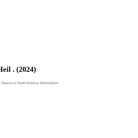
l . (2024)
ny Season in South America. Atmosphere.