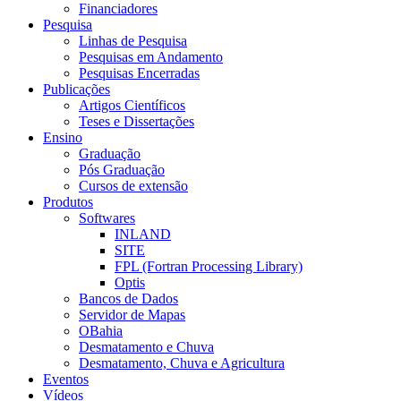
Financiadores
Pesquisa
Linhas de Pesquisa
Pesquisas em Andamento
Pesquisas Encerradas
Publicações
Artigos Científicos
Teses e Dissertações
Ensino
Graduação
Pós Graduação
Cursos de extensão
Produtos
Softwares
INLAND
SITE
FPL (Fortran Processing Library)
Optis
Bancos de Dados
Servidor de Mapas
OBahia
Desmatamento e Chuva
Desmatamento, Chuva e Agricultura
Eventos
Vídeos