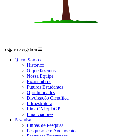
Toggle navigation
Quem Somos
Histórico
O que fazemos
Nossa Equipe
Ex-membros
Futuros Estudantes
Oportunidades
Divulgação Científica
Infraestrutura
Link CNPq DGP
Financiadores
Pesquisa
Linhas de Pesquisa
Pesquisas em Andamento