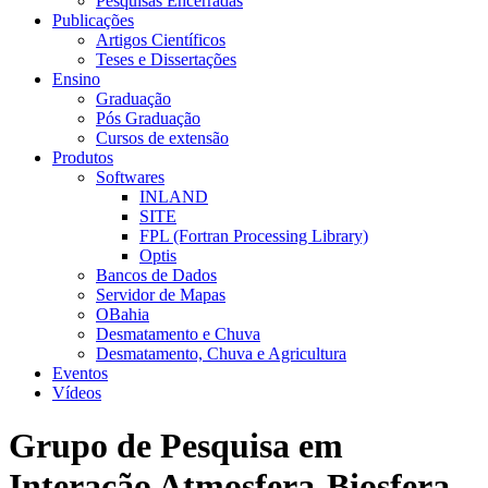
Pesquisas Encerradas
Publicações
Artigos Científicos
Teses e Dissertações
Ensino
Graduação
Pós Graduação
Cursos de extensão
Produtos
Softwares
INLAND
SITE
FPL (Fortran Processing Library)
Optis
Bancos de Dados
Servidor de Mapas
OBahia
Desmatamento e Chuva
Desmatamento, Chuva e Agricultura
Eventos
Vídeos
Grupo de Pesquisa em
Interação Atmosfera-Biosfera