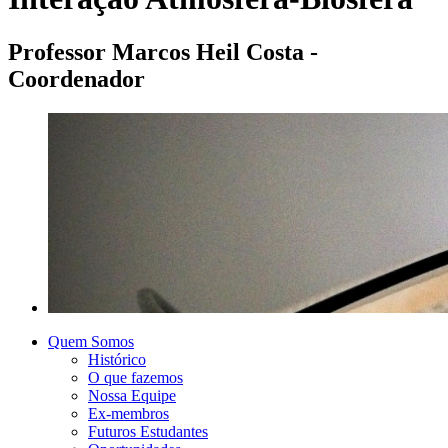
Professor Marcos Heil Costa -
Coordenador
Quem Somos
Histórico
O que fazemos
Nossa Equipe
Ex-membros
Futuros Estudantes